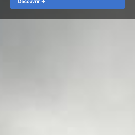
Découvrir →