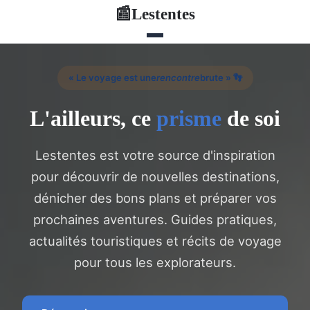
Lestentes
📰
« Le voyage est une
rencontre
brute » 👣
L'ailleurs, ce
prisme
de soi
Lestentes est votre source d'inspiration
pour découvrir de nouvelles destinations,
dénicher des bons plans et préparer vos
prochaines aventures. Guides pratiques,
actualités touristiques et récits de voyage
pour tous les explorateurs.