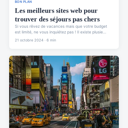
BON PLAN
Les meilleurs sites web pour
trouver des séjours pas chers
Si vous rêvez de vacances mais que votre budget
est limité, ne vous inquiétez pas ! Il existe plusie...
21 octobre 2024 · 6 min