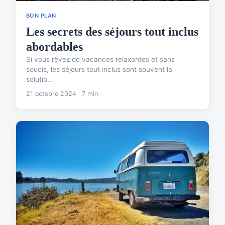
BON PLAN
Les secrets des séjours tout inclus
abordables
Si vous rêvez de vacances relaxantes et sans
soucis, les séjours tout inclus sont souvent la
solutio...
21 octobre 2024 · 7 min