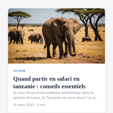
VOYAGE
Quand partir en safari en
tanzanie : conseils essentiels
Si vous rêvez d'une aventure authentique dans la
savane africaine, la Tanzanie est sans doute l'un d...
10 mars 2025 · 4 min