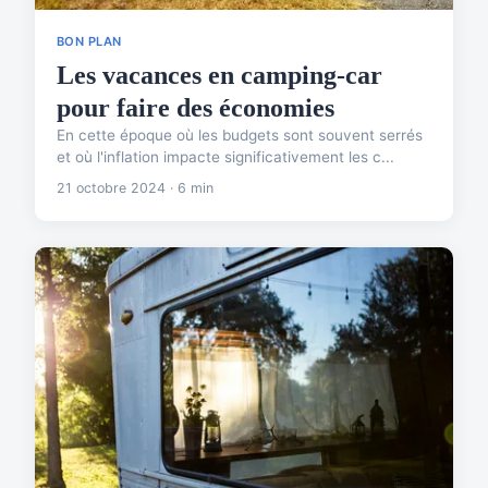
BON PLAN
Les vacances en camping-car
pour faire des économies
En cette époque où les budgets sont souvent serrés
et où l'inflation impacte significativement les c...
21 octobre 2024 · 6 min