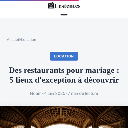
Lestentes
📰
Accueil
›
Location
LOCATION
Des restaurants pour mariage :
5 lieux d'exception à découvrir
Noam
•
4 juin 2025
•
7 min de lecture