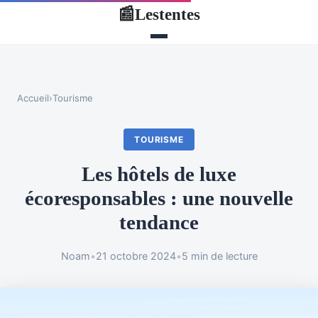
Lestentes
📰
Accueil
›
Tourisme
TOURISME
Les hôtels de luxe
écoresponsables : une nouvelle
tendance
Noam
•
21 octobre 2024
•
5 min de lecture