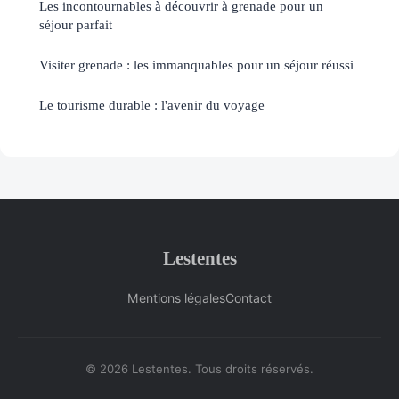
Les incontournables à découvrir à grenade pour un
séjour parfait
Visiter grenade : les immanquables pour un séjour réussi
Le tourisme durable : l'avenir du voyage
Lestentes
Mentions légales
Contact
© 2026 Lestentes. Tous droits réservés.