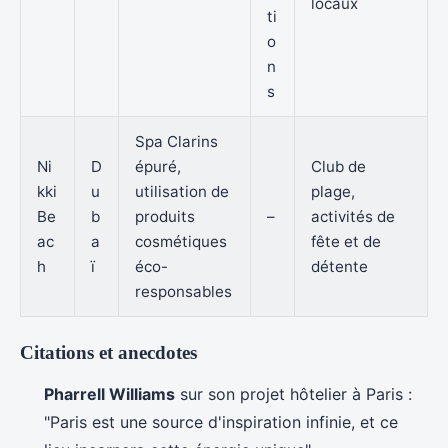
locaux
ti
o
n
s
Spa Clarins
Ni
D
épuré,
Club de
kki
u
utilisation de
plage,
Be
b
produits
–
activités de
ac
a
cosmétiques
fête et de
h
ï
éco-
détente
responsables
Citations et anecdotes
Pharrell Williams
sur son projet hôtelier à Paris :
"Paris est une source d'inspiration infinie, et ce