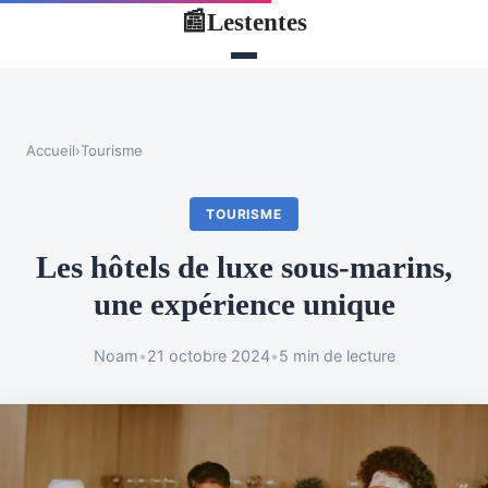
Lestentes
📰
Accueil
›
Tourisme
TOURISME
Les hôtels de luxe sous-marins,
une expérience unique
Noam
•
21 octobre 2024
•
5 min de lecture