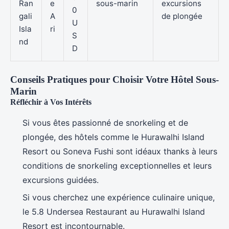
Ran
e
sous-marin
excursions
0
gali
A
de plongée
U
Isla
ri
S
nd
D
Conseils Pratiques pour Choisir Votre Hôtel Sous-
Marin
Réfléchir à Vos Intérêts
Si vous êtes passionné de snorkeling et de
plongée, des hôtels comme le Hurawalhi Island
Resort ou Soneva Fushi sont idéaux thanks à leurs
conditions de snorkeling exceptionnelles et leurs
excursions guidées.
Si vous cherchez une expérience culinaire unique,
le 5.8 Undersea Restaurant au Hurawalhi Island
Resort est incontournable.