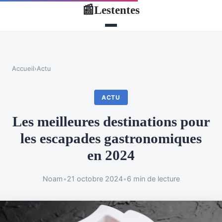
Lestentes
📰
Accueil
›
Actu
ACTU
Les meilleures destinations pour
les escapades gastronomiques
en 2024
Noam
•
21 octobre 2024
•
6 min de lecture