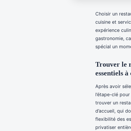
Choisir un rest
cuisine et serv
expérience culin
gastronomie, cap
spécial un mome
Trouver le r
essentiels à
Après avoir séle
l’étape-clé pour
trouver un rest
d’accueil, qui d
flexibilité des 
privatiser enti