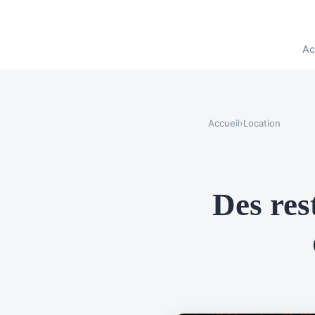
Ac
Accueil
›
Location
Des res