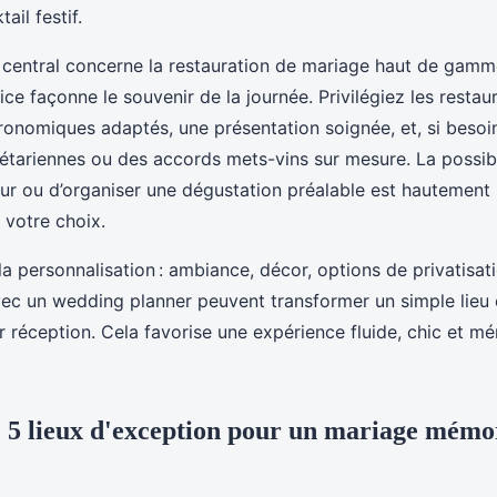
ail festif.
e central concerne la restauration de mariage haut de gamme
ce façonne le souvenir de la journée. Privilégiez les resta
onomiques adaptés, une présentation soignée, et, si besoi
étariennes ou des accords mets-vins sur mesure. La possibil
teur ou d’organiser une dégustation préalable est hauteme
 votre choix.
la personnalisation : ambiance, décor, options de privatisati
vec un wedding planner peuvent transformer un simple lieu e
r réception. Cela favorise une expérience fluide, chic et m
e 5 lieux d'exception pour un mariage mémo