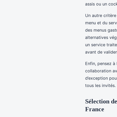
assis ou un cockt
Un autre critèr
menu et du servi
des menus gastr
alternatives vég
un service trai
avant de valider
Enfin, pensez à 
collaboration a
d’exception pou
tous les invités.
Sélection d
France