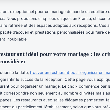
aurant exceptionnel pour un mariage demande un équilibre e
ices. Nous proposons cinq lieux uniques en France, chacun o
aire raffinée et des espaces adaptés aux réceptions. Ces ad
acité d’accueil et prestations personnalisées pour faire de
nt inoubliable.
estaurant idéal pour votre mariage : les cri
 considérer
ctionné la date,
trouver un restaurant pour organiser un m
 garantir le succès de la réception. Cette page vous expliqu
aurant pour organiser un mariage. Le choix commence par l
oit correspondre non seulement au nombre d’invités mais aus
espaces. Les restaurants avec salles élégantes permettent f
èrement ou partiellement l’établissement, selon que vous pr