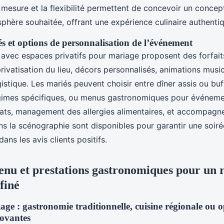
 mesure et la flexibilité permettent de concevoir un concep
phère souhaitée, offrant une expérience culinaire authenti
és et options de personnalisation de l’événement
 avec espaces privatifs pour mariage proposent des forfait
rivatisation du lieu, décors personnalisés, animations music
istique. Les mariés peuvent choisir entre dîner assis ou buf
gimes spécifiques, ou menus gastronomiques pour événeme
lats, management des allergies alimentaires, et accompag
ns la scénographie sont disponibles pour garantir une soir
ans les avis clients positifs.
nu et prestations gastronomiques pour un 
finé
ge : gastronomie traditionnelle, cuisine régionale ou o
novantes