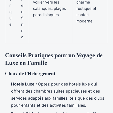
voilier vers les
charme
r
e
calanques, plages
rustique et
q
n
paradisiaques
confort
u
fi
moderne
e
n
c
a
Conseils Pratiques pour un Voyage de
Luxe en Famille
Choix de l’Hébergement
Hotels Luxe
: Optez pour des hotels luxe qui
offrent des chambres suites spacieuses et des
services adaptés aux familles, tels que des clubs
pour enfants et des activités familiales.