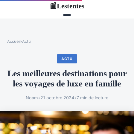
Lestentes
📰
Accueil
›
Actu
ACTU
Les meilleures destinations pour
les voyages de luxe en famille
Noam
•
21 octobre 2024
•
7 min de lecture