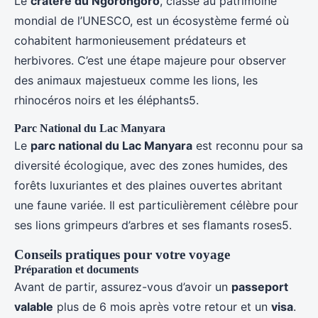
Le
cratère du Ngorongoro
, classé au patrimoine
mondial de l’UNESCO, est un écosystème fermé où
cohabitent harmonieusement prédateurs et
herbivores. C’est une étape majeure pour observer
des animaux majestueux comme les lions, les
rhinocéros noirs et les éléphants5.
Parc National du Lac Manyara
Le
parc national du Lac Manyara
est reconnu pour sa
diversité écologique, avec des zones humides, des
forêts luxuriantes et des plaines ouvertes abritant
une faune variée. Il est particulièrement célèbre pour
ses lions grimpeurs d’arbres et ses flamants roses5.
Conseils pratiques pour votre voyage
Préparation et documents
Avant de partir, assurez-vous d’avoir un
passeport
valable
plus de 6 mois après votre retour et un
visa
.