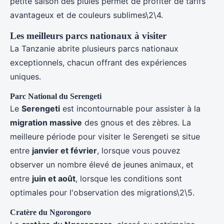
petite saison des pluies permet de profiter de tarifs
avantageux et de couleurs sublimes\2\4.
Les meilleurs parcs nationaux à visiter
La Tanzanie abrite plusieurs parcs nationaux
exceptionnels, chacun offrant des expériences
uniques.
Parc National du Serengeti
Le
Serengeti
est incontournable pour assister à la
migration massive
des gnous et des zèbres. La
meilleure période pour visiter le Serengeti se situe
entre
janvier et février
, lorsque vous pouvez
observer un nombre élevé de jeunes animaux, et
entre
juin et août
, lorsque les conditions sont
optimales pour l'observation des migrations\2\5.
Cratère du Ngorongoro