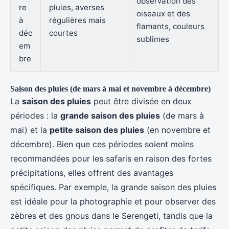
observation des
re
pluies, averses
oiseaux et des
à
régulières mais
flamants, couleurs
déc
courtes
sublimes
em
bre
Saison des pluies (de mars à mai et novembre à décembre)
La
saison des pluies
peut être divisée en deux
périodes : la
grande saison des pluies
(de mars à
mai) et la
petite saison des pluies
(en novembre et
décembre). Bien que ces périodes soient moins
recommandées pour les safaris en raison des fortes
précipitations, elles offrent des avantages
spécifiques. Par exemple, la grande saison des pluies
est idéale pour la photographie et pour observer des
zèbres et des gnous dans le Serengeti, tandis que la