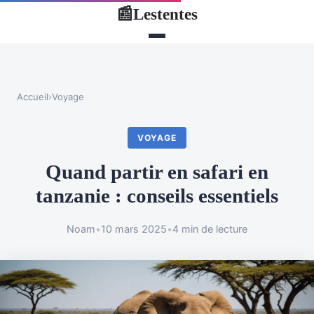
Lestentes
📰
Accueil
›
Voyage
VOYAGE
Quand partir en safari en
tanzanie : conseils essentiels
Noam
•
10 mars 2025
•
4 min de lecture